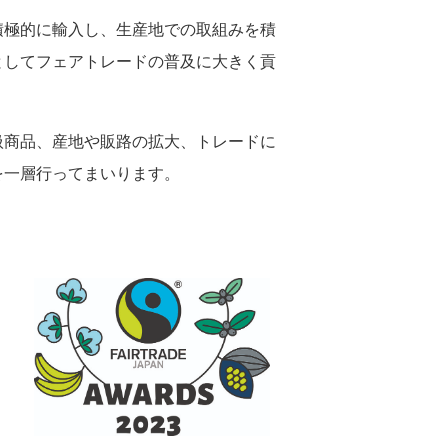
積極的に輸入し、生産地での取組みを積
としてフェアトレードの普及に大きく貢
扱商品、産地や販路の拡大、トレードに
を一層行ってまいります。