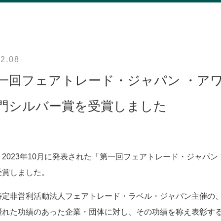
12.08
一回フェアトレード・ジャパン ・ア
門シルバー賞を受賞しました
、2023年10月に発表された「第一回フェアトレード・ジャパ
受賞しました。
特定非営利活動法人フェアトレード・ラベル・ジャパン主催の
優れた功績のあった企業・団体に対し、その功績を称え表彰す