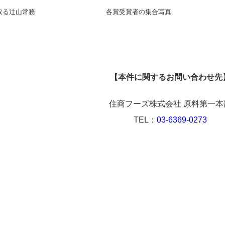
取る辻山常務
各賞受賞者の集合写真
【本件に関するお問い合わせ先
住商フーズ株式会社 原料第一本
TEL：
03-6369-0273