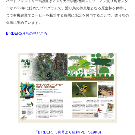
バードフレンドリー®認証はアメリカの学術機関スミソニアン渡り鳥センタ
ーが1999年に始めたプログラムで、渡り鳥の休息地となる原生林を保持し
つつ有機農業でコーヒーを栽培する農園に認証を付与することで、渡り鳥の
保護に努めています。
BIRDER5月号の見どころ
『BIRDER』5月号より抜粋
(PDF/519KB)