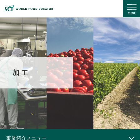
住商フーズ株式会社
MENU
事業紹介メニュー