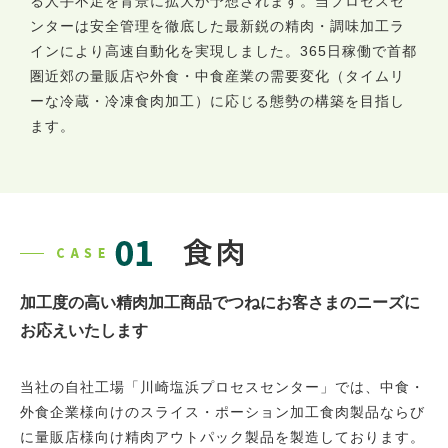
る人手不足を背景に拡大が予想されます。当プロセスセ
ンターは安全管理を徹底した最新鋭の精肉・調味加工ラ
インにより高速自動化を実現しました。365日稼働で首都
圏近郊の量販店や外食・中食産業の需要変化（タイムリ
ーな冷蔵・冷凍食肉加工）に応じる態勢の構築を目指し
ます。
加工度の高い精肉加工商品でつねにお客さまのニーズに
お応えいたします
当社の自社工場「川崎塩浜プロセスセンター」では、中食・
外食企業様向けのスライス・ポーション加工食肉製品ならび
に量販店様向け精肉アウトパック製品を製造しております。