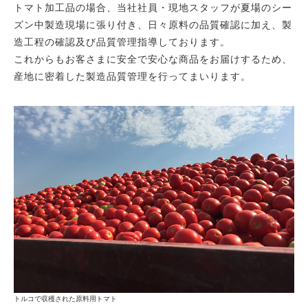
トマト加工品の場合、当社社員・現地スタッフが夏場のシー
ズン中製造現場に張り付き、日々原料の品質確認に加え、製
造工程の確認及び品質管理指導しております。
これからもお客さまに安全で安心な商品をお届けするため、
産地に密着した製造品質管理を行ってまいります。
トルコで収穫された原料用トマト