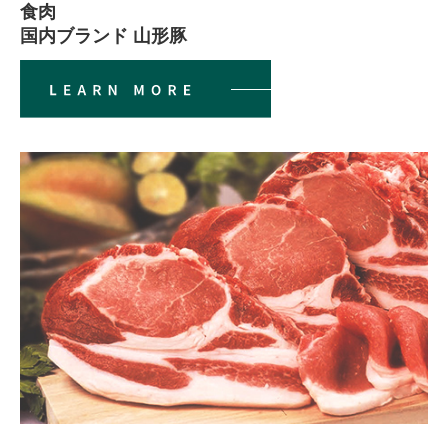
食肉
国内ブランド 山形豚