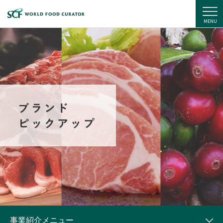
住商フーズ株式会社
MENU
事業紹介メニュー