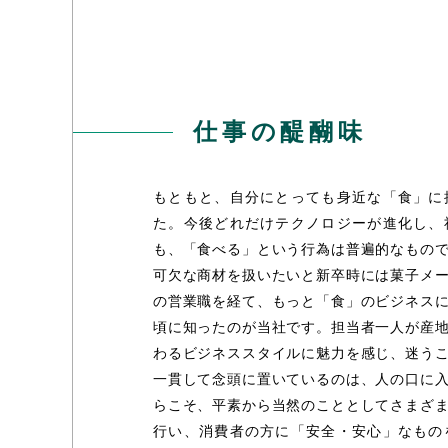
仕事の醍醐味
もともと、自分にとっても身近な「食」に
た。今後どれだけテクノロジーが進化し、
も、「食べる」という行為は普遍的なもの
可欠な商材を扱いたいと新卒時には菓子メ
の営業職を経て、もっと「食」のビジネス
頃に知ったのが当社です。担当者一人が産
わるビジネススタイルに魅力を感じ、迷う
一貫して念頭に置いているのは、人の口に
らこそ、平素から当然のこととしてさまざ
行い、消費者の方に「安全・安心」なもの