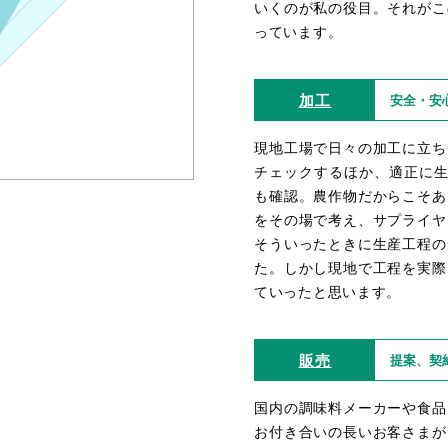
いくのが私の役目。それがこ
っています。
加工
安全・安
現地工場で日々の加工に立ち
チェックするほか、適正に生
も確認。農作物だからこそあ
をその場で考え、サプライヤ
そういったときに生産工程の
た。しかし現地で工程を実際
ていったと思います。
販売
提案、契
国内の調味料メーカーや食品
お付き合いの長いお客さまが