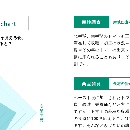
産地調査
産地に出
北半球、南半球のトマト加工
トを見える化。
滞在して収穫・加工の状況を
ると？
況やその年のトマトの出来を
察に来られることもあり、そ
割です。
商品開発
食材の価
ペースト状に加工されたトマ
度、酸味、栄養価などお客さ
ですが、トマトの品種や収穫
の期待に100％応えること
ます。そんなときは互いの譲