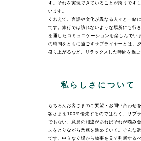
す。それを実現できていることが誇りです
います。
くわえて、言語や文化が異なる人々と一緒
です。旅行では訪れないような場所にも行
を通したコミュニケーションを楽しんでい
の時間をともに過ごすサプライヤーとは、
盛り上がるなど、リラックスした時間を過ご
私らしさについて
もちろんお客さまのご要望・お問い合わせ
客さまを100％優先するのではなく、サプラ
でもない。意見の相違があればそれが噛み
スをとりながら業務を進めていく。そんな
です。中立な立場から物事を見て判断する