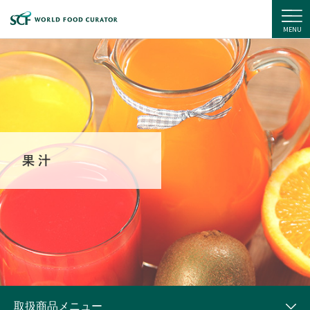
住商フーズ株式会社
MENU
取扱商品メニュー